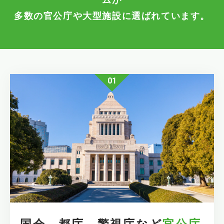
ムが
多数の官公庁や大型施設に選ばれています。
01
国会、都庁、警視庁など
官公庁