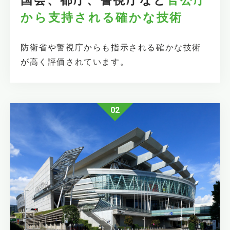
から支持され
る
確かな技術
防衛省や警視庁からも指示される確かな技術
が高く評価されています。
02