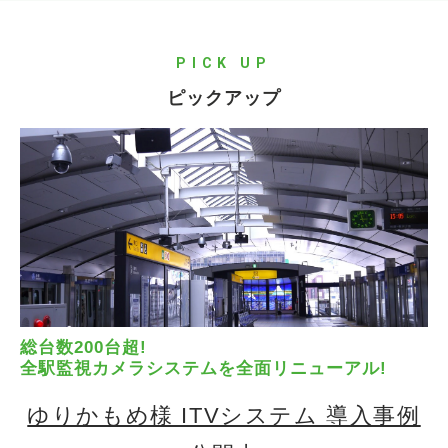
PICK UP
ピックアップ
総台数200台超!
全駅監視カメラシステムを全面リニューアル!
ゆりかもめ様 ITVシステム 導入事例