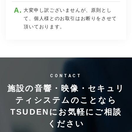
大変申し訳ございませんが、原則とし
て、個人様とのお取引はお断りをさせて
頂いております。
CONTACT
施設の音響・映像・セキュリ
ティシステムのことなら
TSUDENにお気軽にご相談
ください