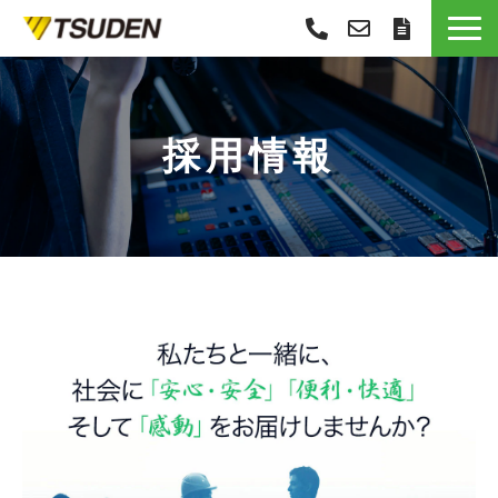
サービス一覧
選ばれる理由
採用情報
導入事例
お役立ち情報
お知らせ
会社概要