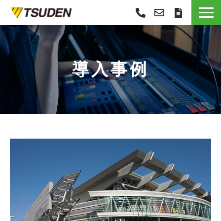
サービス一覧
選ばれる理由
導入事例
導入事例
お役立ち情報
お知らせ
会社概要