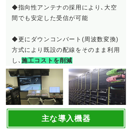
◆指向性アンテナの採用により､大空
間でも安定した受信が可能
◆更にダウンコンバート(周波数変換)
方式により既設の配線をそのまま利用
し､
施工コストを削減
主な導入機器