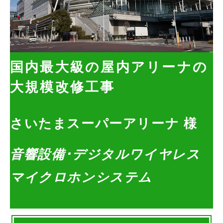
国内最大級の屋内アリーナの
大規模改修工事
さいたまスーパーアリーナ 様
音響設備･デジタルワイヤレス
マイクロホンシステム