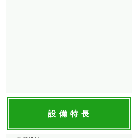
設 備 特 長