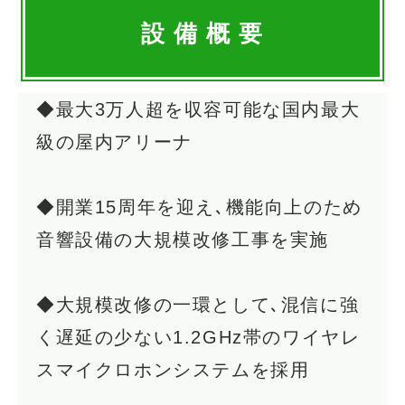
設 備 概 要
◆最大3万人超を収容可能な国内最大
級の屋内アリーナ
◆開業15周年を迎え､機能向上のため
音響設備の大規模改修工事を実施
◆大規模改修の一環として､混信に強
く遅延の少ない1.2GHz帯のワイヤレ
スマイクロホンシステムを採用