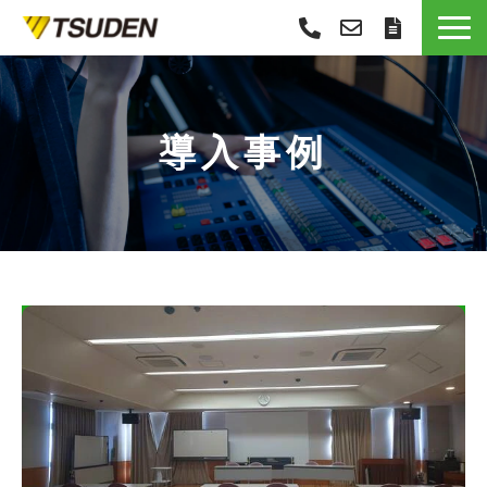
サービス一覧
選ばれる理由
導入事例
導入事例
お役立ち情報
お知らせ
会社概要