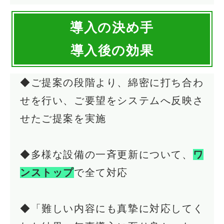
導入の決め手
導入後の効果
◆ご提案の段階より、綿密に打ち合わ
せを行い、ご要望をシステムへ反映さ
せたご提案を実施
◆多様な設備の一斉更新について、
ワ
ンストップ
で全て対応
◆「難しい内容にも真摯に対応してく