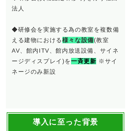
法人
◆研修会を実施する為の教室を複数備
える建物における
様々な設備
(教室
AV、館内ITV、館内放送設備、サイネ
ージディスプレイ)を
一斉更新
※サイ
ネージのみ新設
導入に至った背景