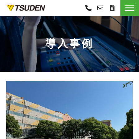
サービス一覧
選ばれる理由
導入事例
導入事例
お役立ち情報
お知らせ
会社概要