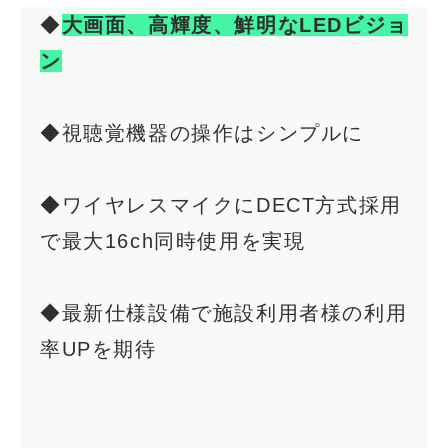
◆
大画面、高輝度、
鮮明
なLEDビジョ
ン
◆視聴覚機器の操作はシンプルに
◆ワイヤレスマイクにDECT方式採用
で最大16ch同時使用を実現
◆最新仕様設備で施設利用者様の利用
率UPを期待