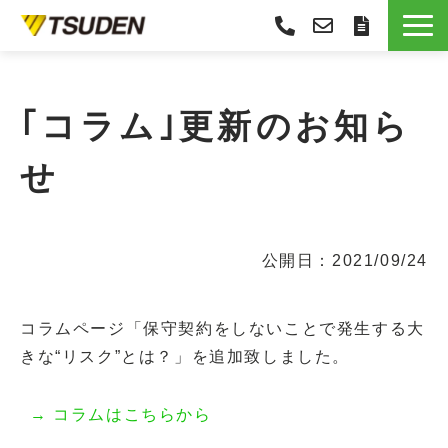
サービス一覧
選ばれる理由
｢コラム｣更新のお知ら
導入事例
せ
お役立ち情報
お知らせ
会社概要
公開日：2021/09/24
コラムページ「保守契約をしないことで発生する大
きな“リスク”とは？」を追加致しました。
→ コラムはこちらから