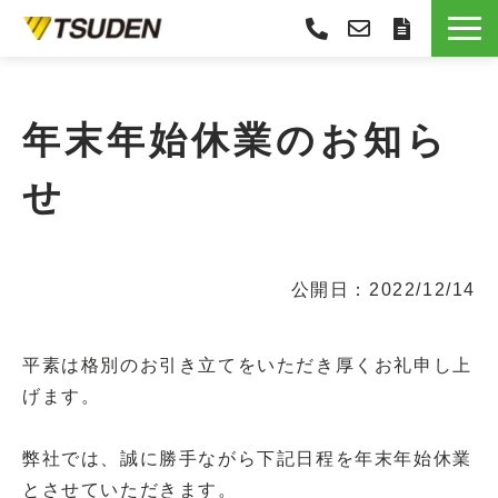
サービス一覧
選ばれる理由
年末年始休業のお知ら
導入事例
せ
お役立ち情報
お知らせ
会社概要
公開日：2022/12/14
平素は格別のお引き立てをいただき厚くお礼申し上
げます。
弊社では、誠に勝手ながら下記日程を年末年始休業
とさせていただきます。