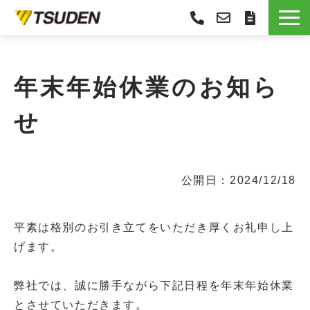
サービス一覧
選ばれる理由
年末年始休業のお知ら
導入事例
せ
お役立ち情報
お知らせ
会社概要
公開日：2024/12/18
平素は格別のお引き立てをいただき厚くお礼申し上
げます。
弊社では、誠に勝手ながら下記日程を年末年始休業
とさせていただきます。