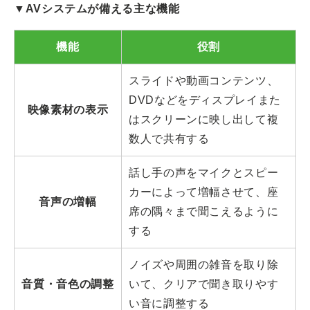
▼AVシステムが備える主な機能
機能
役割
スライドや動画コンテンツ、
DVDなどをディスプレイまた
映像素材の表示
はスクリーンに映し出して複
数人で共有する
話し手の声をマイクとスピー
カーによって増幅させて、座
音声の増幅
席の隅々まで聞こえるように
する
ノイズや周囲の雑音を取り除
音質・音色の調整
いて、クリアで聞き取りやす
い音に調整する