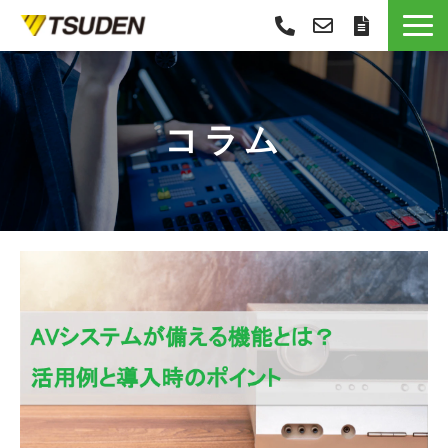
サービス一覧
選ばれる理由
コラム
導入事例
お役立ち情報
お知らせ
会社概要