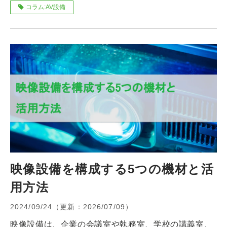
コラム:AV設備
映像設備を構成する5つの機材と活
用方法
2024/09/24
（更新：
2026/07/09
）
映像設備は、企業の会議室や執務室、学校の講義室、