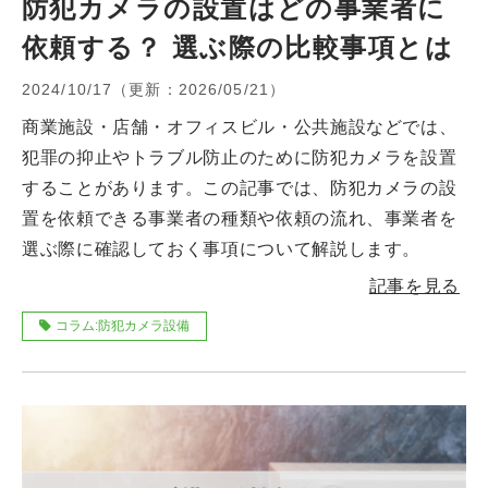
防犯カメラの設置はどの事業者に
依頼する？ 選ぶ際の比較事項とは
2024/10/17
（更新：
2026/05/21
）
商業施設・店舗・オフィスビル・公共施設などでは、
犯罪の抑止やトラブル防止のために防犯カメラを設置
することがあります。この記事では、防犯カメラの設
置を依頼できる事業者の種類や依頼の流れ、事業者を
選ぶ際に確認しておく事項について解説します。
記事を見る
コラム:防犯カメラ設備