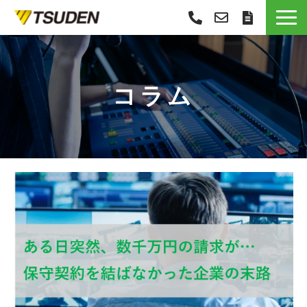
サービス一覧
選ばれる理由
コラム
導入事例
お役立ち情報
お知らせ
会社概要