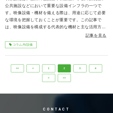
公共施設などにおいて重要な設備インフラの一つで
す。映像設備・機材を備える際は、用途に応じて必要
な環境を把握しておくことが重要です。この記事で
は、映像設備を構成する代表的な機材と主な活用方法
について解説します。
記事を見る
コラム:AV設備
<<
<
1
2
3
4
>
>>
CONTACT