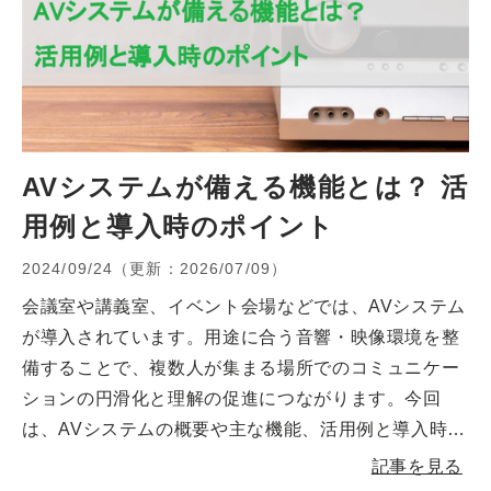
AVシステムが備える機能とは？ 活
用例と導入時のポイント
2024/09/24
（更新：
2026/07/09
）
会議室や講義室、イベント会場などでは、AVシステム
が導入されています。用途に合う音響・映像環境を整
備することで、複数人が集まる場所でのコミュニケー
ションの円滑化と理解の促進につながります。今回
は、AVシステムの概要や主な機能、活用例と導入時の
ポイントについて解説します。
記事を見る